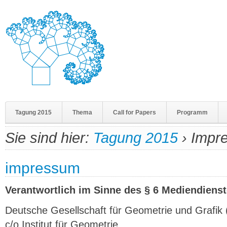
Tagung 2015
Thema
Call for Papers
Programm
Sie sind hier:
Tagung 2015
›
Impr
impressum
Verantwortlich im Sinne des § 6 Mediendienst
Deutsche Gesellschaft für Geometrie und Grafi
c/o Institut für Geometrie