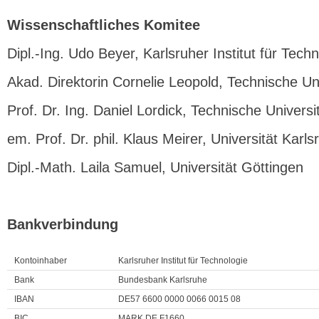
Wissenschaftliches Komitee
Dipl.-Ing. Udo Beyer, Karlsruher Institut für Tech
Akad. Direktorin Cornelie Leopold, Technische Uni
Prof. Dr. Ing. Daniel Lordick, Technische Univers
em. Prof. Dr. phil. Klaus Meirer, Universität Karls
Dipl.-Math. Laila Samuel, Universität Göttingen
Bankverbindung
Kontoinhaber
Karlsruher Institut für Technologie
Bank
Bundesbank Karlsruhe
IBAN
DE57 6600 0000 0066 0015 08
BIC
MARK DE F1660