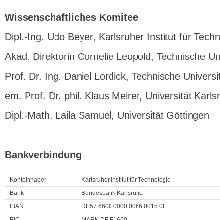
Wissenschaftliches Komitee
Dipl.-Ing. Udo Beyer, Karlsruher Institut für Tech
Akad. Direktorin Cornelie Leopold, Technische Uni
Prof. Dr. Ing. Daniel Lordick, Technische Univers
em. Prof. Dr. phil. Klaus Meirer, Universität Karls
Dipl.-Math. Laila Samuel, Universität Göttingen
Bankverbindung
Kontoinhaber
Karlsruher Institut für Technologie
Bank
Bundesbank Karlsruhe
IBAN
DE57 6600 0000 0066 0015 08
BIC
MARK DE F1660