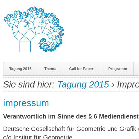
Tagung 2015
Thema
Call for Papers
Programm
Sie sind hier:
Tagung 2015
›
Impr
impressum
Verantwortlich im Sinne des § 6 Mediendienst
Deutsche Gesellschaft für Geometrie und Grafi
c/o Institut für Geometrie