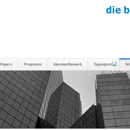
r Papers
Programm
Ideenwettbewerb
Tagungsort
Te