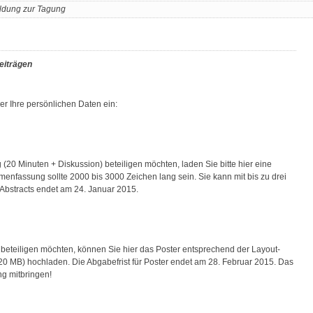
dung zur Tagung
eiträgen
er Ihre persönlichen Daten ein:
(20 Minuten + Diskussion) beteiligen möchten, laden Sie bitte hier eine
nfassung sollte 2000 bis 3000 Zeichen lang sein. Sie kann mit bis zu drei
e Abstracts endet am 24. Januar 2015.
beteiligen möchten, können Sie hier das Poster entsprechend der Layout-
0 MB) hochladen. Die Abgabefrist für Poster endet am 28. Februar 2015. Das
ng mitbringen!