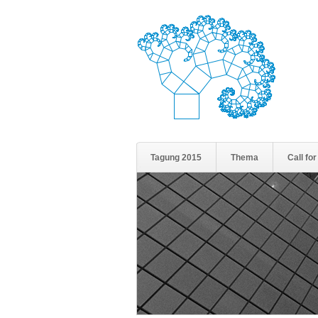
Tagung 2015
Thema
Call fo