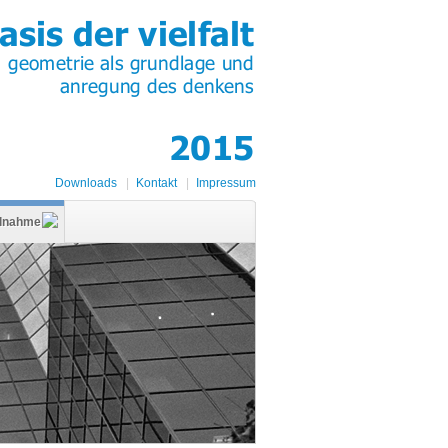
Downloads
|
Kontakt
|
Impressum
ilnahme