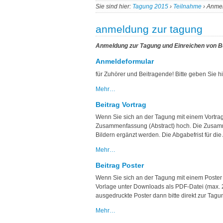
Sie sind hier:
Tagung 2015
›
Teilnahme
›
Anmel
anmeldung zur tagung
Anmeldung zur Tagung und Einreichen von B
Anmeldeformular
für Zuhörer und Beitragende! Bitte geben Sie hi
Mehr…
Beitrag Vortrag
Wenn Sie sich an der Tagung mit einem Vortrag 
Zusammenfassung (Abstract) hoch. Die Zusamme
Bildern ergänzt werden. Die Abgabefrist für di
Mehr…
Beitrag Poster
Wenn Sie sich an der Tagung mit einem Poster 
Vorlage unter Downloads als PDF-Datei (max. 2
ausgedruckte Poster dann bitte direkt zur Tagu
Mehr…