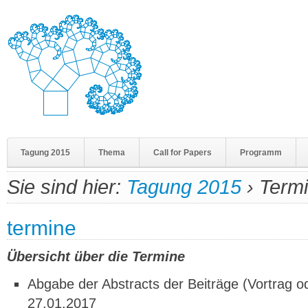
Tagung 2015
Thema
Call for Papers
Programm
Sie sind hier:
Tagung 2015
›
Term
termine
Übersicht über die Termine
Abgabe der Abstracts der Beiträge (Vortrag o
27.01.2017