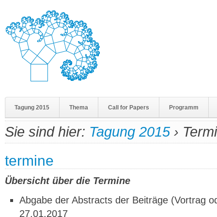
Tagung 2015
Thema
Call for Papers
Programm
Sie sind hier:
Tagung 2015
›
Term
termine
Übersicht über die Termine
Abgabe der Abstracts der Beiträge (Vortrag o
27.01.2017