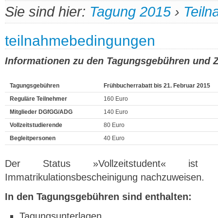
Sie sind hier:
Tagung 2015
›
Teil
teilnahmebedingungen
Informationen zu den Tagungsgebühren und 
Tagungsgebühren
Frühbucherrabatt bis 21. Februar 2015
Reguläre Teilnehmer
160 Euro
Mitglieder DGfGG/ADG
140 Euro
Vollzeitstudierende
80 Euro
Begleitpersonen
40 Euro
Der Status »Vollzeitstudent« ist
Immatrikulationsbescheinigung nachzuweisen.
In den Tagungsgebühren sind enthalten:
Tagungsunterlagen