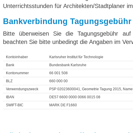
Unterrichtsstunden für Architekten/Stadtplaner i
Bankverbindung Tagungsgebühr
Bitte überweisen Sie die Tagungsgebühr au
beachten Sie bitte unbedingt die Angaben im V
Kontoinhaber
Karlsruher Institut für Technologie
Bank
Bundesbank Karlsruhe
Kontonummer
66 001 508
BLZ
660 000 00
Verwendungszweck
PSP 02023600041, Geometrie Tagung 2015, Name d
IBAN
DE57 6600 0000 0066 0015 08
SWIFT-BIC
MARK DE F1660