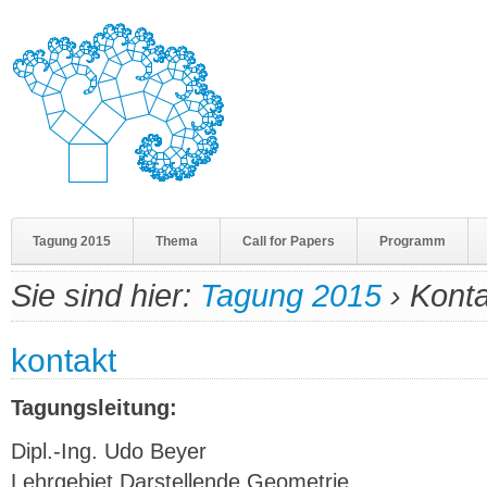
Tagung 2015
Thema
Call for Papers
Programm
Sie sind hier:
Tagung 2015
›
Konta
kontakt
Tagungsleitung:
Dipl.-Ing. Udo Beyer
Lehrgebiet Darstellende Geometrie