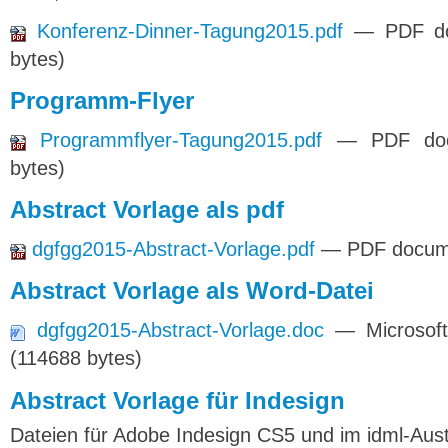
Konferenz-Dinner-Tagung2015.pdf
— PDF do
bytes)
Programm-Flyer
Programmflyer-Tagung2015.pdf
— PDF doc
bytes)
Abstract Vorlage als pdf
dgfgg2015-Abstract-Vorlage.pdf
— PDF docume
Abstract Vorlage als Word-Datei
dgfgg2015-Abstract-Vorlage.doc
— Microsof
(114688 bytes)
Abstract Vorlage für Indesign
Dateien für Adobe Indesign CS5 und im idml-Aus