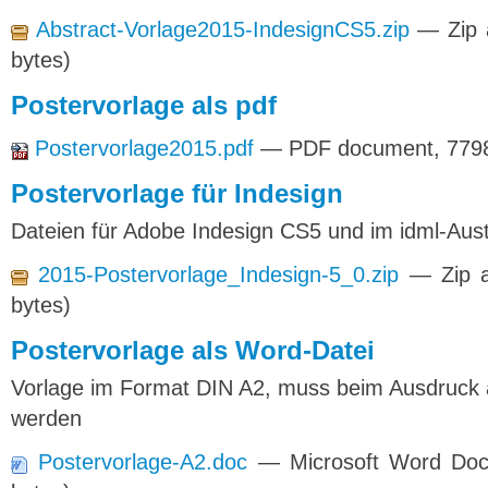
Abstract-Vorlage2015-IndesignCS5.zip
— Zip 
bytes)
Postervorlage als pdf
Postervorlage2015.pdf
— PDF document, 7798
Postervorlage für Indesign
Dateien für Adobe Indesign CS5 und im idml-Aus
2015-Postervorlage_Indesign-5_0.zip
— Zip a
bytes)
Postervorlage als Word-Datei
Vorlage im Format DIN A2, muss beim Ausdruck 
werden
Postervorlage-A2.doc
— Microsoft Word Doc