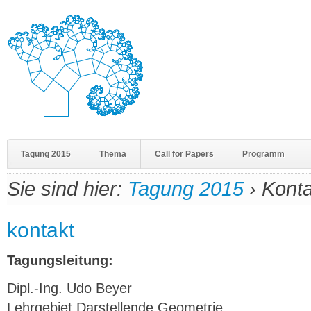
Tagung 2015
Thema
Call for Papers
Programm
Sie sind hier:
Tagung 2015
›
Konta
kontakt
Tagungsleitung:
Dipl.-Ing. Udo Beyer
Lehrgebiet Darstellende Geometrie